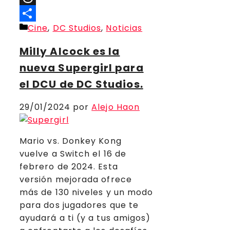
Threads
Categorías
Cine
,
DC Studios
,
Noticias
Compartir
Milly Alcock es la
nueva Supergirl para
el DCU de DC Studios.
29/01/2024
por
Alejo Haon
Mario vs. Donkey Kong
vuelve a Switch el 16 de
febrero de 2024. Esta
versión mejorada ofrece
más de 130 niveles y un modo
para dos jugadores que te
ayudará a ti (y a tus amigos)