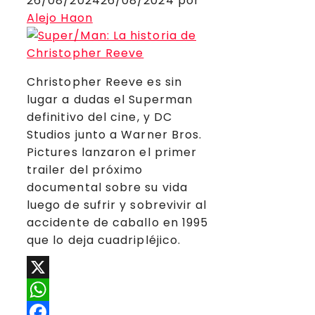
26/08/2024
26/08/2024
por
Alejo Haon
Christopher Reeve es sin
lugar a dudas el Superman
definitivo del cine, y DC
Studios junto a Warner Bros.
Pictures lanzaron el primer
trailer del próximo
documental sobre su vida
luego de sufrir y sobrevivir al
accidente de caballo en 1995
que lo deja cuadripléjico.
X
WhatsApp