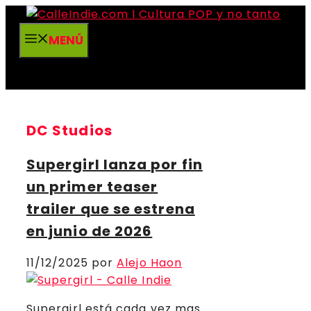
Saltar
al
MENÚ
contenido
DC Studios
Supergirl lanza por fin
un primer teaser
trailer que se estrena
en junio de 2026
11/12/2025
por
Alejo Haon
Supergirl está cada vez mas